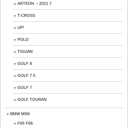
ARTEON ～2021.7
T-CROSS
UP!
POLO
TIGUAN
GOLF 8
GOLF 7.5
GOLF 7
GOLF TOURAN
BMW MINI
F65 F66