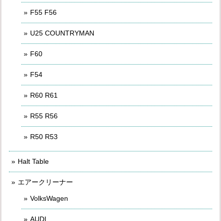
F55 F56
U25 COUNTRYMAN
F60
F54
R60 R61
R55 R56
R50 R53
Halt Table
エアークリーナー
VolksWagen
AUDI