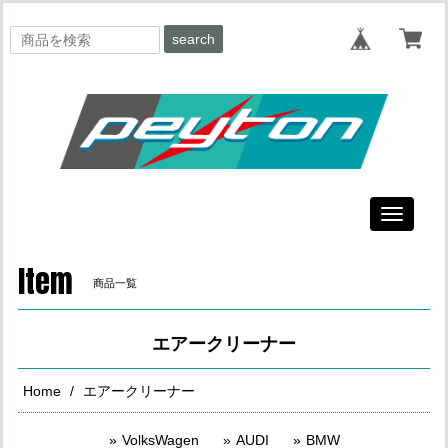
search
Toggle
navigati
Item
商品一覧
エアークリーナー
Home
エアークリーナー
VolksWagen
AUDI
BMW