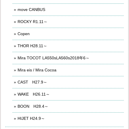
move CANBUS
ROCKY R1.11～
Copen
THOR H28.11～
Mira TOCOT LA550sLA560s2018年6～
Mira eis / Mira Cocoa
CAST H27.9～
WAKE H26.11～
BOON H28.4～
HIJET H24.9～