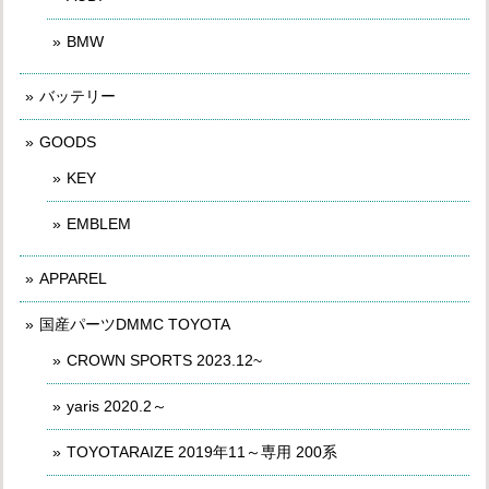
BMW
バッテリー
GOODS
KEY
EMBLEM
APPAREL
国産パーツDMMC TOYOTA
CROWN SPORTS 2023.12~
yaris 2020.2～
TOYOTARAIZE 2019年11～専用 200系