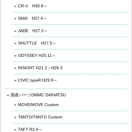
CR-V H30.8～
S660 H27.4～
JADE H27.2～
SHUTTLE H27.5～
ODYSSEY H25.11～
INSIGHT H21.2～H26.3
CIVIC typeR H29.9～
国産パーツDMMC DAIHATSU
MOVE/MOVE Custom
TANTO/TANTO Custom
TAFT R2.6～