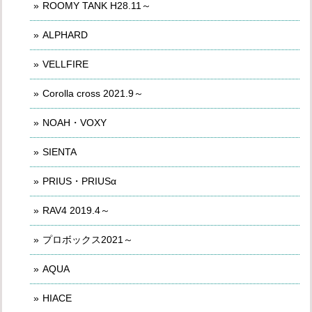
ROOMY TANK H28.11～
ALPHARD
VELLFIRE
Corolla cross 2021.9～
NOAH・VOXY
SIENTA
PRIUS・PRIUSα
RAV4 2019.4～
プロボックス2021～
AQUA
HIACE