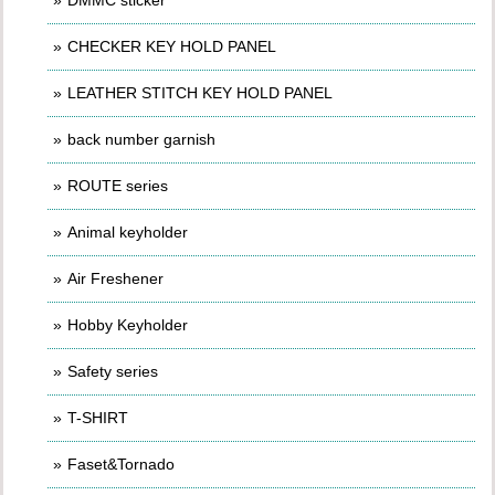
CHECKER KEY HOLD PANEL
LEATHER STITCH KEY HOLD PANEL
back number garnish
ROUTE series
Animal keyholder
Air Freshener
Hobby Keyholder
Safety series
T-SHIRT
Faset&Tornado