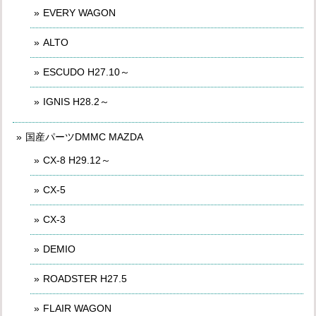
EVERY WAGON
ALTO
ESCUDO H27.10～
IGNIS H28.2～
国産パーツDMMC MAZDA
CX-8 H29.12～
CX-5
CX-3
DEMIO
ROADSTER H27.5
FLAIR WAGON