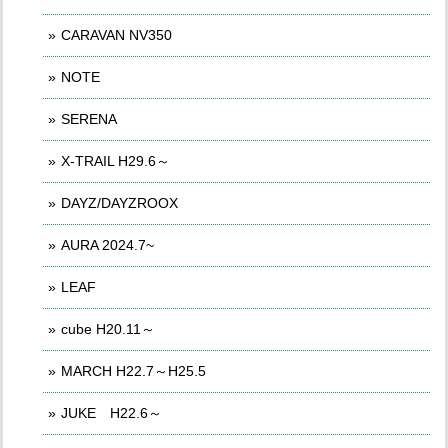
CARAVAN NV350
NOTE
SERENA
X-TRAIL H29.6～
DAYZ/DAYZROOX
AURA 2024.7~
LEAF
cube H20.11～
MARCH H22.7～H25.5
JUKE H22.6～