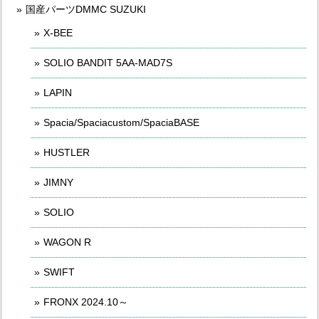
国産パーツDMMC SUZUKI
X-BEE
SOLIO BANDIT 5AA-MAD7S
LAPIN
Spacia/Spaciacustom/SpaciaBASE
HUSTLER
JIMNY
SOLIO
WAGON R
SWIFT
FRONX 2024.10～