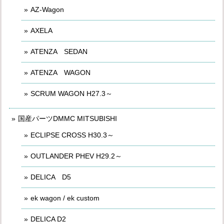
AZ-Wagon
AXELA
ATENZA SEDAN
ATENZA WAGON
SCRUM WAGON H27.3～
国産パーツDMMC MITSUBISHI
ECLIPSE CROSS H30.3～
OUTLANDER PHEV H29.2～
DELICA D5
ek wagon / ek custom
DELICA D2