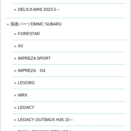
DELICA MINI 2023.5～
国産パーツDMMC SUBARU
FORESTAR
XV
IMPREZA SPORT
IMPREZA G4
LEVORG
WRX
LEGACY
LEGACY OUTBACK H26.10～