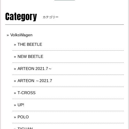
Category
カテゴリー
VolksWagen
THE BEETLE
NEW BEETLE
ARTEON 2021.7～
ARTEON ～2021.7
T-CROSS
UP!
POLO
TIGUAN