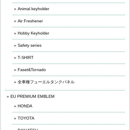
Animal keyholder
Air Freshener
Hobby Keyholder
Safety series
T-SHIRT
Faset&Tornado
全車種フューエルタンクパネル
EU PREMIUM EMBLEM
HONDA
TOYOTA