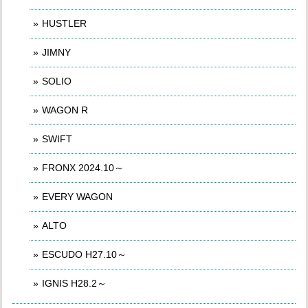
HUSTLER
JIMNY
SOLIO
WAGON R
SWIFT
FRONX 2024.10～
EVERY WAGON
ALTO
ESCUDO H27.10～
IGNIS H28.2～