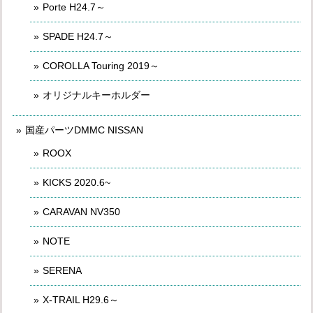
Porte H24.7～
SPADE H24.7～
COROLLA Touring 2019～
オリジナルキーホルダー
国産パーツDMMC NISSAN
ROOX
KICKS 2020.6~
CARAVAN NV350
NOTE
SERENA
X-TRAIL H29.6～