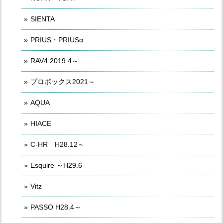
SIENTA
PRIUS・PRIUSα
RAV4 2019.4～
プロボックス2021～
AQUA
HIACE
C-HR H28.12～
Esquire ～H29.6
Vitz
PASSO H28.4～