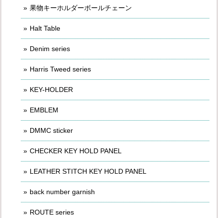
果物キーホルダーボールチェーン
Halt Table
Denim series
Harris Tweed series
KEY-HOLDER
EMBLEM
DMMC sticker
CHECKER KEY HOLD PANEL
LEATHER STITCH KEY HOLD PANEL
back number garnish
ROUTE series