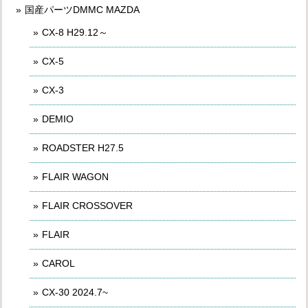
国産パーツDMMC MAZDA
CX-8 H29.12～
CX-5
CX-3
DEMIO
ROADSTER H27.5
FLAIR WAGON
FLAIR CROSSOVER
FLAIR
CAROL
CX-30 2024.7~