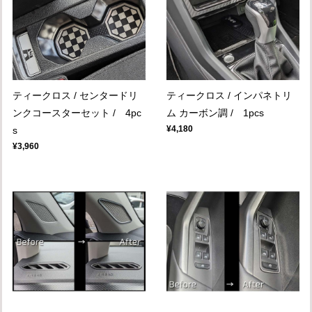
ティークロス / センタードリ
ティークロス / インパネトリ
ンクコースターセット / 4pc
ム カーボン調 / 1pcs
¥4,180
s
¥3,960