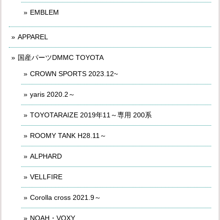
EMBLEM
APPAREL
国産パーツDMMC TOYOTA
CROWN SPORTS 2023.12~
yaris 2020.2～
TOYOTARAIZE 2019年11～専用 200系
ROOMY TANK H28.11～
ALPHARD
VELLFIRE
Corolla cross 2021.9～
NOAH・VOXY