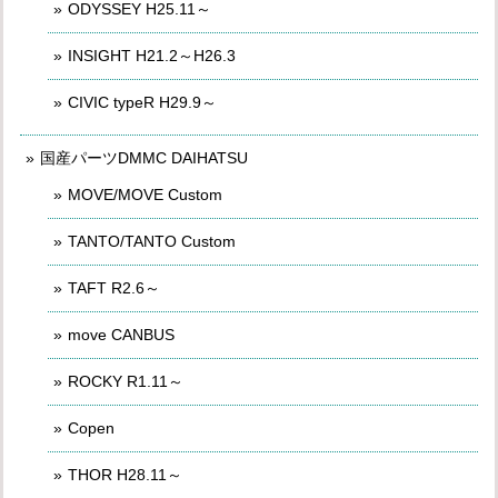
ODYSSEY H25.11～
INSIGHT H21.2～H26.3
CIVIC typeR H29.9～
国産パーツDMMC DAIHATSU
MOVE/MOVE Custom
TANTO/TANTO Custom
TAFT R2.6～
move CANBUS
ROCKY R1.11～
Copen
THOR H28.11～