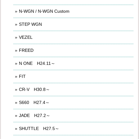
N-WGN / N-WGN Custom
STEP WGN
VEZEL
FREED
N ONE H24.11～
FIT
CR-V H30.8～
S660 H27.4～
JADE H27.2～
SHUTTLE H27.5～