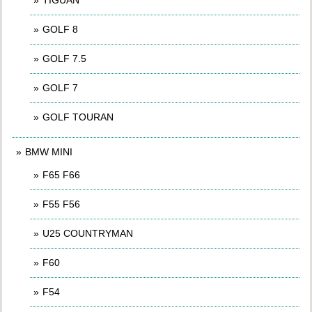
GOLF 8
GOLF 7.5
GOLF 7
GOLF TOURAN
BMW MINI
F65 F66
F55 F56
U25 COUNTRYMAN
F60
F54