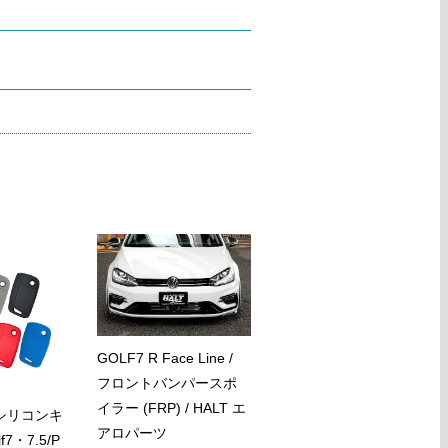
GOLF7 R Face Line /
フロントバンパースポ
イラー (FRP) / HALT エ
n シリコンキ
アロパーツ
7・7.5/P