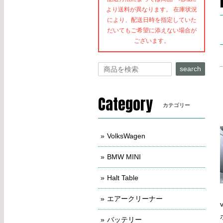
より送料が異なります。 在庫状況
により、配送日時を指定していた
だいてもご希望に添えない場合が
ございます。
search
Category
カテゴリー
VolksWagen
BMW MINI
Halt Table
エアークリーナー
バッテリー