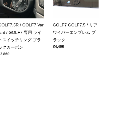
GOLF7.5R / GOLF7 Var
GOLF7 GOLF7.5 / リア
iant / GOLF7 専用 ライ
ワイパーエンブレム ブ
トスイッチリング ブラ
ラック
¥4,400
ックカーボン
¥2,860