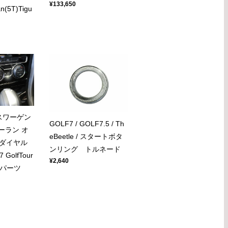
¥133,650
an(5T)Tigu
スワーゲン
GOLF7 / GOLF7.5 / Th
ーラン オ
eBeetle / スタートボタ
ダイヤル
ンリング トルネード
GolfTour
¥2,640
内装パーツ