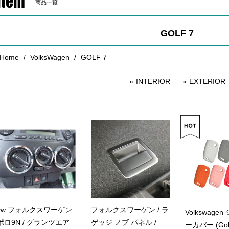
Item
商品一覧
GOLF 7
Home
VolksWagen
GOLF 7
INTERIOR
EXTERIOR
vw フォルクスワーゲン
フォルクスワーゲン / ラ
Volkswage
ポロ9N / グランツエア
ゲッジ ノブ パネル /
ーカバー (Golf