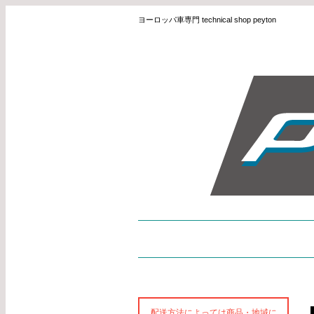
ヨーロッパ車専門 technical shop peyton
配送方法によっては商品・地域に