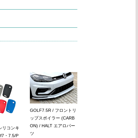
GOLF7.5R / フロントリ
ップスポイラー (CARB
ON) / HALT エアロパー
n シリコンキ
ツ
7・7.5/P