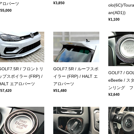
¥3,850
アロパーツ
olo(6C)/Tour
¥55,000
an(AD1))
¥1,100
GOLF7.5R / フロントリ
GOLF7.5R / ルーフスポ
GOLF7 / GOL
ップスポイラー (FRP) /
イラー (FRP) / HALT エ
eBeetle /
HALT エアロパーツ
アロパーツ
ンリング フ
¥57,420
¥51,480
¥2,640