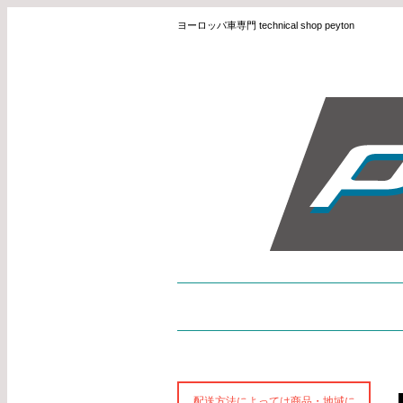
ヨーロッパ車専門 technical shop peyton
配送方法によっては商品・地域に