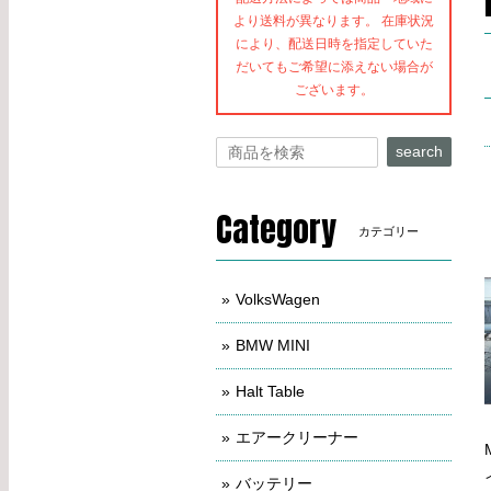
より送料が異なります。 在庫状況
により、配送日時を指定していた
だいてもご希望に添えない場合が
ございます。
search
Category
カテゴリー
VolksWagen
BMW MINI
Halt Table
エアークリーナー
バッテリー