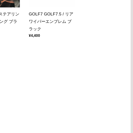
/ ステアリン
GOLF7 GOLF7.5 / リア
ング ブラ
ワイパーエンブレム ブ
ラック
¥4,400