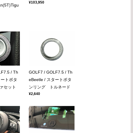
¥103,950
an(5T)Tigu
F7.5 / Th
GOLF7 / GOLF7.5 / Th
 スタートボタ
eBeetle / スタートボタ
ァセット
ンリング トルネード
¥2,640