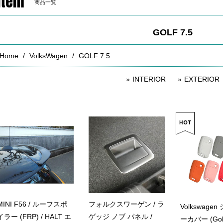
Item
商品一覧
GOLF 7.5
Home
VolksWagen
GOLF 7.5
INTERIOR
EXTERIOR
MINI F56 / ルーフスポ
フォルクスワーゲン / ラ
Volkswage
イラー (FRP) / HALT エ
ゲッジ ノブ パネル /
ーカバー (Golf