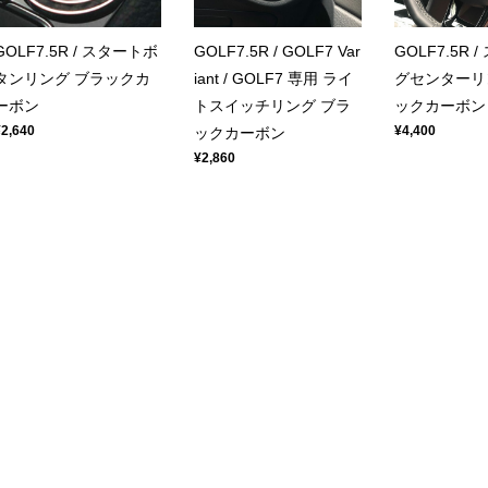
GOLF7.5R / スタートボ
GOLF7.5R / GOLF7 Var
GOLF7.5R 
タンリング ブラックカ
iant / GOLF7 専用 ライ
グセンターリ
ーボン
トスイッチリング ブラ
ックカーボン
¥2,640
¥4,400
ックカーボン
¥2,860