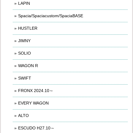
LAPIN
Spacia/Spaciacustom/SpaciaBASE
HUSTLER
JIMNY
SOLIO
WAGON R
SWIFT
FRONX 2024.10～
EVERY WAGON
ALTO
ESCUDO H27.10～