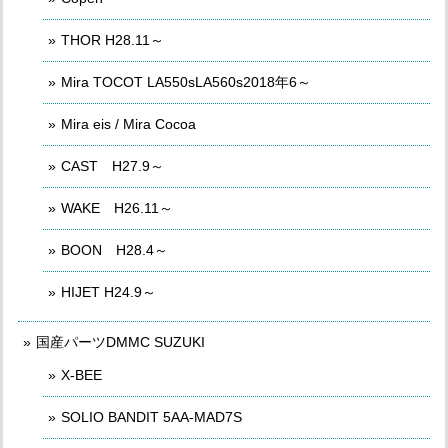
THOR H28.11～
Mira TOCOT LA550sLA560s2018年6～
Mira eis / Mira Cocoa
CAST H27.9～
WAKE H26.11～
BOON H28.4～
HIJET H24.9～
国産パーツDMMC SUZUKI
X-BEE
SOLIO BANDIT 5AA-MAD7S