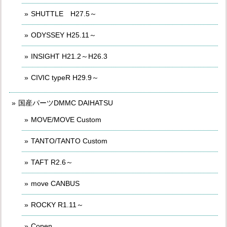
SHUTTLE H27.5～
ODYSSEY H25.11～
INSIGHT H21.2～H26.3
CIVIC typeR H29.9～
国産パーツDMMC DAIHATSU
MOVE/MOVE Custom
TANTO/TANTO Custom
TAFT R2.6～
move CANBUS
ROCKY R1.11～
Copen