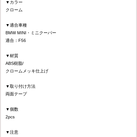
▼カラー
クローム
▼適合車種
BMW MINI・ミニクーパー
適合：F56
▼材質
ABS樹脂/
クロームメッキ仕上げ
▼取り付け方法
両面テープ
▼個数
2pcs
▼注意