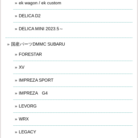
ek wagon / ek custom
DELICA D2
DELICA MINI 2023.5～
国産パーツDMMC SUBARU
FORESTAR
XV
IMPREZA SPORT
IMPREZA G4
LEVORG
WRX
LEGACY