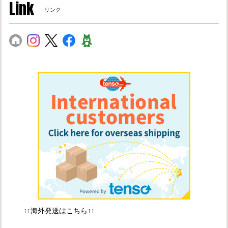
Link
リンク
↑↑海外発送はこちら↑↑