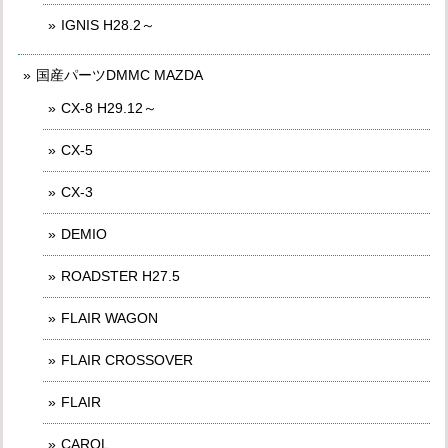
IGNIS H28.2～
国産パーツDMMC MAZDA
CX-8 H29.12～
CX-5
CX-3
DEMIO
ROADSTER H27.5
FLAIR WAGON
FLAIR CROSSOVER
FLAIR
CAROL