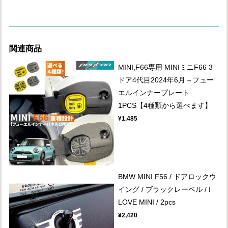
関連商品
MINI,F66専用 MINIミニF66 3
ドア4代目2024年6月～フュー
エルインナープレート
1PCS【4種類から選べます】
¥1,485
BMW MINI F56 / ドアロックウ
イング / ブラックレーベル / I
LOVE MINI / 2pcs
¥2,420