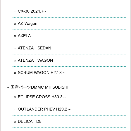
CX-30 2024.7~
AZ-Wagon
AXELA
ATENZA SEDAN
ATENZA WAGON
SCRUM WAGON H27.3～
国産パーツDMMC MITSUBISHI
ECLIPSE CROSS H30.3～
OUTLANDER PHEV H29.2～
DELICA D5