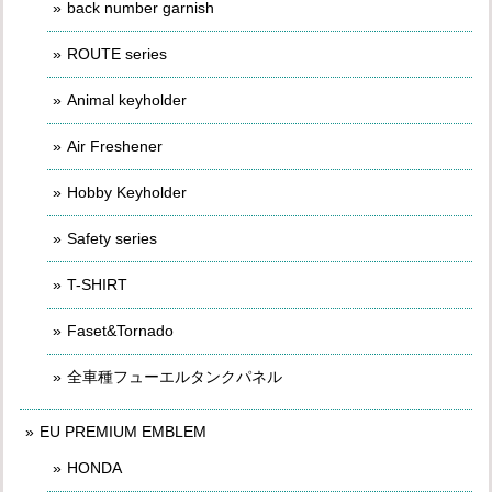
back number garnish
ROUTE series
Animal keyholder
Air Freshener
Hobby Keyholder
Safety series
T-SHIRT
Faset&Tornado
全車種フューエルタンクパネル
EU PREMIUM EMBLEM
HONDA