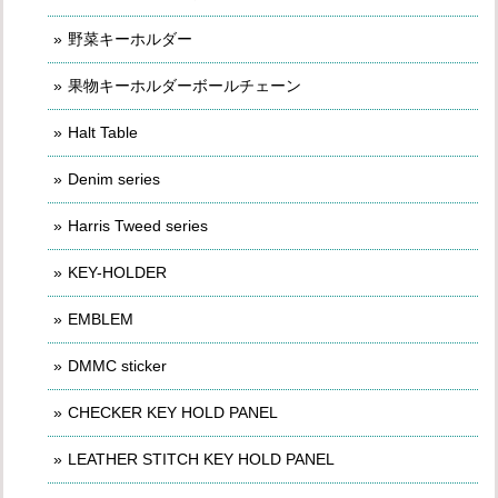
野菜キーホルダー
果物キーホルダーボールチェーン
Halt Table
Denim series
Harris Tweed series
KEY-HOLDER
EMBLEM
DMMC sticker
CHECKER KEY HOLD PANEL
LEATHER STITCH KEY HOLD PANEL