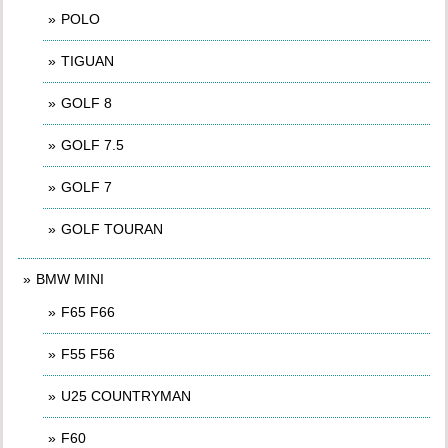
POLO
TIGUAN
GOLF 8
GOLF 7.5
GOLF 7
GOLF TOURAN
BMW MINI
F65 F66
F55 F56
U25 COUNTRYMAN
F60