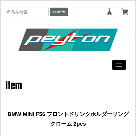
search
Toggle
navigati
Item
BMW MINI F56 フロントドリンクホルダーリング
クローム 2pcs