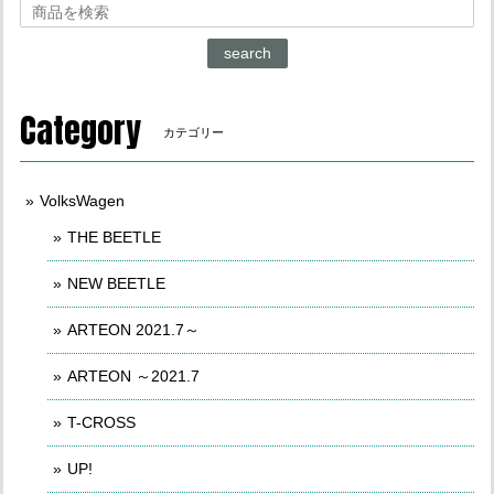
search
Category
カテゴリー
VolksWagen
THE BEETLE
NEW BEETLE
ARTEON 2021.7～
ARTEON ～2021.7
T-CROSS
UP!