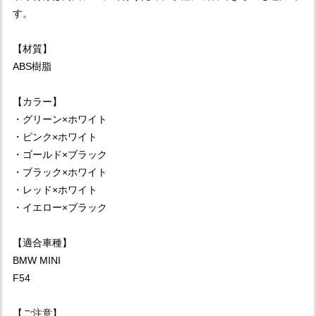
す。
【材質】
ABS樹脂
【カラー】
・グリーン×ホワイト
・ピンク×ホワイト
・ゴールド×ブラック
・ブラック×ホワイト
・レッド×ホワイト
・イエロー×ブラック
【適合車種】
BMW MINI
F54
【ご注意】