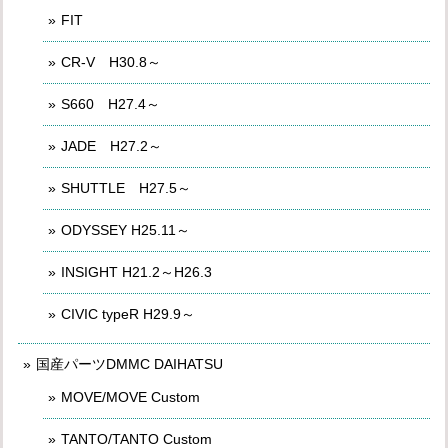
FIT
CR-V H30.8～
S660 H27.4～
JADE H27.2～
SHUTTLE H27.5～
ODYSSEY H25.11～
INSIGHT H21.2～H26.3
CIVIC typeR H29.9～
国産パーツDMMC DAIHATSU
MOVE/MOVE Custom
TANTO/TANTO Custom