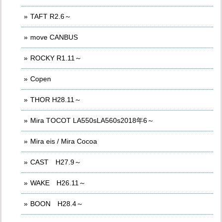
TAFT R2.6～
move CANBUS
ROCKY R1.11～
Copen
THOR H28.11～
Mira TOCOT LA550sLA560s2018年6～
Mira eis / Mira Cocoa
CAST H27.9～
WAKE H26.11～
BOON H28.4～