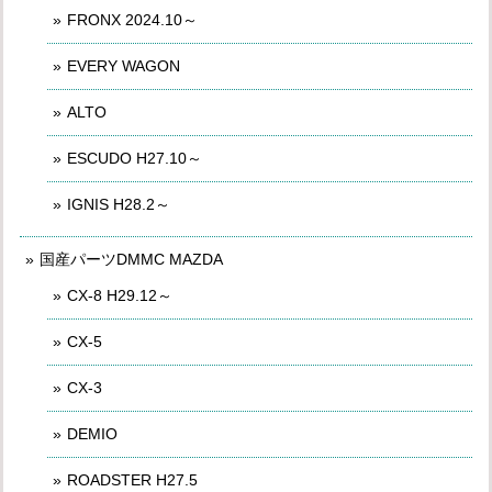
FRONX 2024.10～
EVERY WAGON
ALTO
ESCUDO H27.10～
IGNIS H28.2～
国産パーツDMMC MAZDA
CX-8 H29.12～
CX-5
CX-3
DEMIO
ROADSTER H27.5