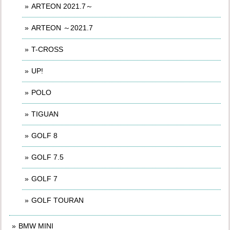
ARTEON 2021.7～
ARTEON ～2021.7
T-CROSS
UP!
POLO
TIGUAN
GOLF 8
GOLF 7.5
GOLF 7
GOLF TOURAN
BMW MINI