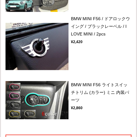
BMW MINI F56 / ドアロックウ
イング / ブラックレーベル / I
LOVE MINI / 2pcs
¥2,420
BMW MINI F56 ライトスイッ
チトリム (カラー) ミニ 内装パ
ーツ
¥2,860