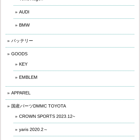
AUDI
BMW
バッテリー
GOODS
KEY
EMBLEM
APPAREL
国産パーツDMMC TOYOTA
CROWN SPORTS 2023.12~
yaris 2020.2～