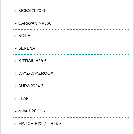
KICKS 2020.6~
CARAVAN NV350
NOTE
SERENA
X-TRAIL H29.6～
DAYZ/DAYZROOX
AURA 2024.7~
LEAF
cube H20.11～
MARCH H22.7～H25.5