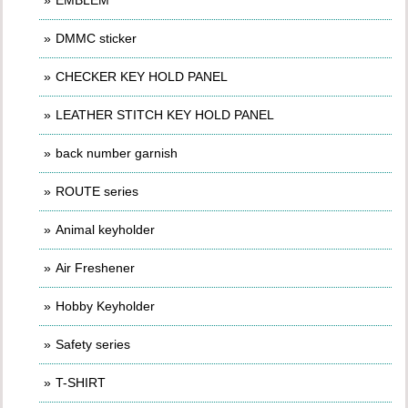
EMBLEM
DMMC sticker
CHECKER KEY HOLD PANEL
LEATHER STITCH KEY HOLD PANEL
back number garnish
ROUTE series
Animal keyholder
Air Freshener
Hobby Keyholder
Safety series
T-SHIRT