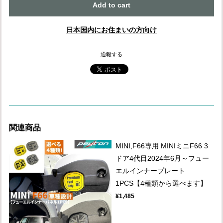
Add to cart
日本国内にお住まいの方向け
通報する
関連商品
MINI,F66専用 MINIミニF66 3
ドア4代目2024年6月～フュー
エルインナープレート
1PCS【4種類から選べます】
¥1,485