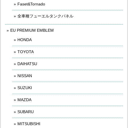
Faset&Tornado
全車種フューエルタンクパネル
EU PREMIUM EMBLEM
HONDA
TOYOTA
DAIHATSU
NISSAN
SUZUKI
MAZDA
SUBARU
MITSUBISHI