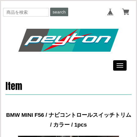
search
Toggle
navigati
Item
BMW MINI F56 / ナビコントロールスイッチトリム
/ カラー / 1pcs