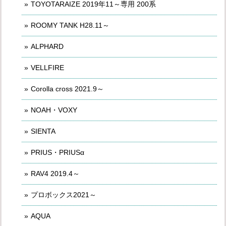
TOYOTARAIZE 2019年11～専用 200系
ROOMY TANK H28.11～
ALPHARD
VELLFIRE
Corolla cross 2021.9～
NOAH・VOXY
SIENTA
PRIUS・PRIUSα
RAV4 2019.4～
プロボックス2021～
AQUA