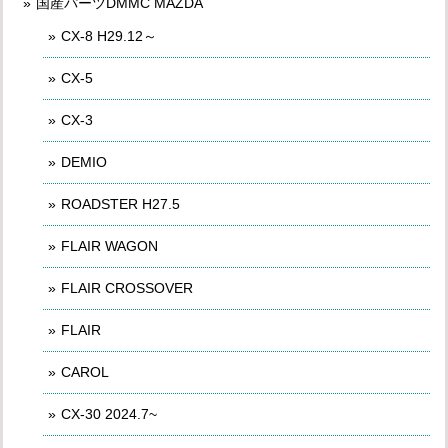
国産パーツDMMC MAZDA
CX-8 H29.12～
CX-5
CX-3
DEMIO
ROADSTER H27.5
FLAIR WAGON
FLAIR CROSSOVER
FLAIR
CAROL
CX-30 2024.7~