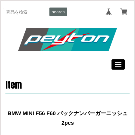
search
Toggle
navigati
Item
BMW MINI F56 F60 バックナンバーガーニッシュ
2pcs