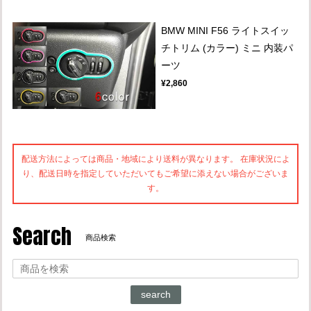
BMW MINI F56 ライトスイッ
チトリム (カラー) ミニ 内装パ
ーツ
¥2,860
配送方法によっては商品・地域により送料が異なります。 在庫状況によ
り、配送日時を指定していただいてもご希望に添えない場合がございま
す。
Search
商品検索
search