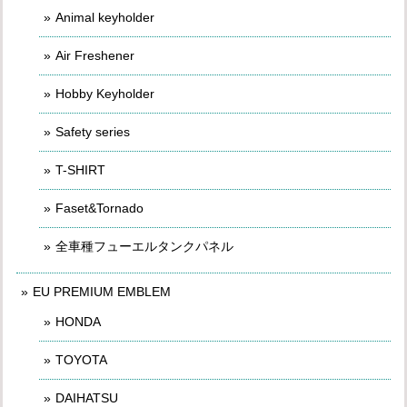
Animal keyholder
Air Freshener
Hobby Keyholder
Safety series
T-SHIRT
Faset&Tornado
全車種フューエルタンクパネル
EU PREMIUM EMBLEM
HONDA
TOYOTA
DAIHATSU