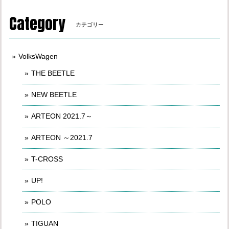
Category
カテゴリー
VolksWagen
THE BEETLE
NEW BEETLE
ARTEON 2021.7～
ARTEON ～2021.7
T-CROSS
UP!
POLO
TIGUAN