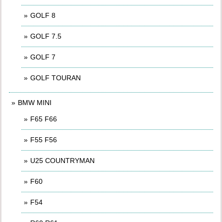
GOLF 8
GOLF 7.5
GOLF 7
GOLF TOURAN
BMW MINI
F65 F66
F55 F56
U25 COUNTRYMAN
F60
F54