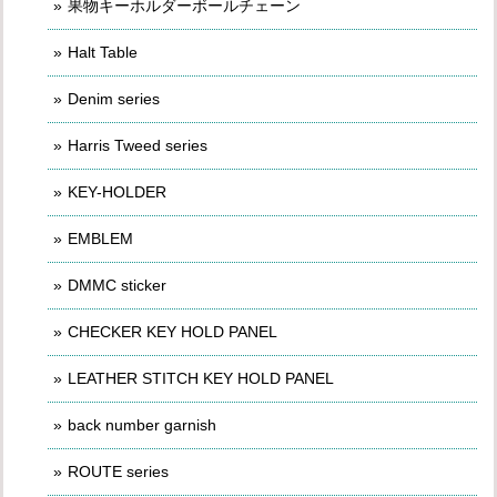
果物キーホルダーボールチェーン
Halt Table
Denim series
Harris Tweed series
KEY-HOLDER
EMBLEM
DMMC sticker
CHECKER KEY HOLD PANEL
LEATHER STITCH KEY HOLD PANEL
back number garnish
ROUTE series