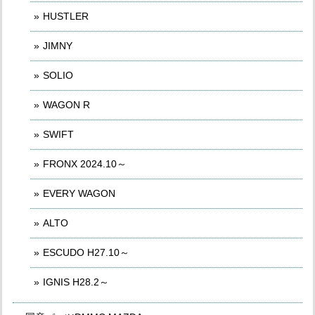
HUSTLER
JIMNY
SOLIO
WAGON R
SWIFT
FRONX 2024.10～
EVERY WAGON
ALTO
ESCUDO H27.10～
IGNIS H28.2～