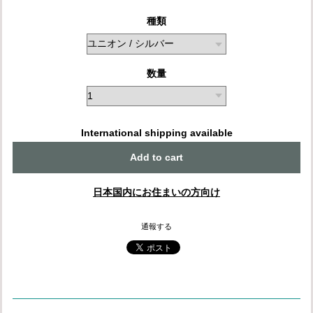
種類
数量
International shipping available
Add to cart
日本国内にお住まいの方向け
通報する