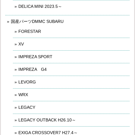
DELICA MINI 2023.5～
国産パーツDMMC SUBARU
FORESTAR
XV
IMPREZA SPORT
IMPREZA G4
LEVORG
WRX
LEGACY
LEGACY OUTBACK H26.10～
EXIGA CROSSOVER7 H27.4～