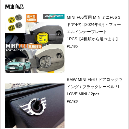
関連商品
MINI,F66専用 MINIミニF66 3
ドア4代目2024年6月～フュー
エルインナープレート
1PCS【4種類から選べます】
¥1,485
BMW MINI F56 / ドアロックウ
イング / ブラックレーベル / I
LOVE MINI / 2pcs
¥2,420