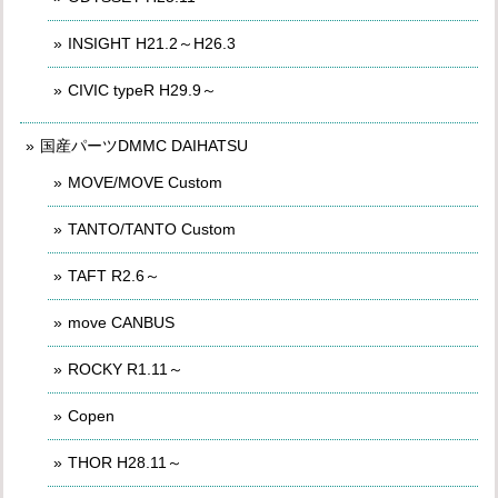
INSIGHT H21.2～H26.3
CIVIC typeR H29.9～
国産パーツDMMC DAIHATSU
MOVE/MOVE Custom
TANTO/TANTO Custom
TAFT R2.6～
move CANBUS
ROCKY R1.11～
Copen
THOR H28.11～