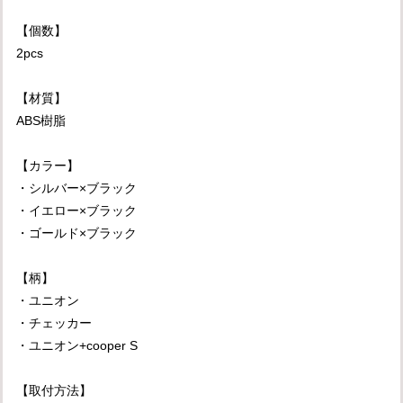
【個数】
2pcs
【材質】
ABS樹脂
【カラー】
・シルバー×ブラック
・イエロー×ブラック
・ゴールド×ブラック
【柄】
・ユニオン
・チェッカー
・ユニオン+cooper S
【取付方法】