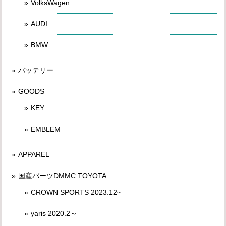
VolksWagen
AUDI
BMW
バッテリー
GOODS
KEY
EMBLEM
APPAREL
国産パーツDMMC TOYOTA
CROWN SPORTS 2023.12~
yaris 2020.2～