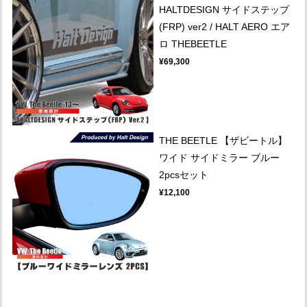
HALTDESIGN サイドステップ
(FRP) ver2 / HALT AERO エア
ロ THEBEETLE
¥69,300
THE BEETLE 【ザビートル】
ワイド サイドミラー ブルー
2pcsセット
¥12,100