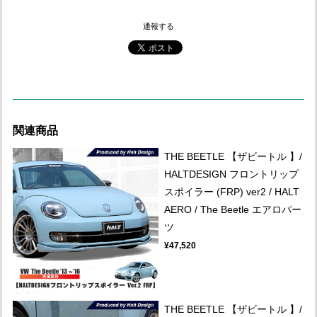
通報する
関連商品
THE BEETLE 【ザビートル 】/
HALTDESIGN フロントリップ
スポイラー (FRP) ver2 / HALT
AERO / The Beetle エアロパー
ツ
¥47,520
THE BEETLE 【ザビートル 】/