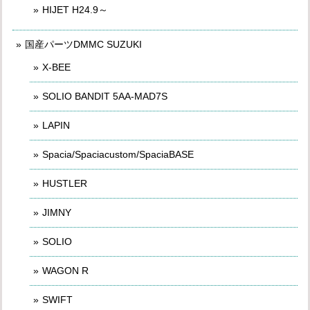
HIJET H24.9～
国産パーツDMMC SUZUKI
X-BEE
SOLIO BANDIT 5AA-MAD7S
LAPIN
Spacia/Spaciacustom/SpaciaBASE
HUSTLER
JIMNY
SOLIO
WAGON R
SWIFT