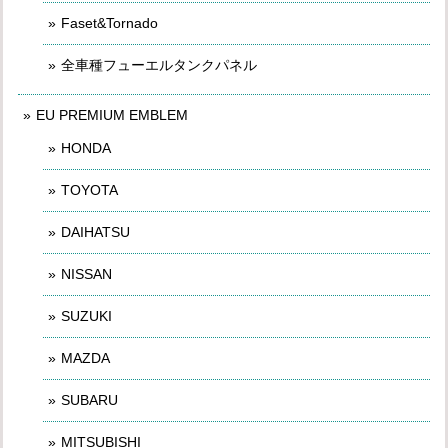
Faset&Tornado
全車種フューエルタンクパネル
EU PREMIUM EMBLEM
HONDA
TOYOTA
DAIHATSU
NISSAN
SUZUKI
MAZDA
SUBARU
MITSUBISHI