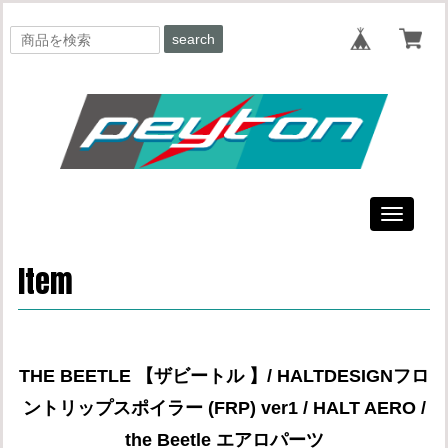
search
Toggle
navigati
Item
THE BEETLE 【ザビートル 】/ HALTDESIGNフロ
ントリップスポイラー (FRP) ver1 / HALT AERO /
the Beetle エアロパーツ