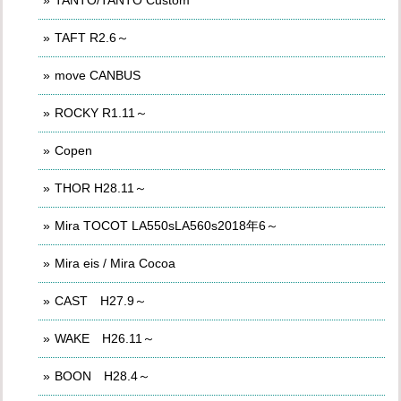
TAFT R2.6～
move CANBUS
ROCKY R1.11～
Copen
THOR H28.11～
Mira TOCOT LA550sLA560s2018年6～
Mira eis / Mira Cocoa
CAST H27.9～
WAKE H26.11～
BOON H28.4～