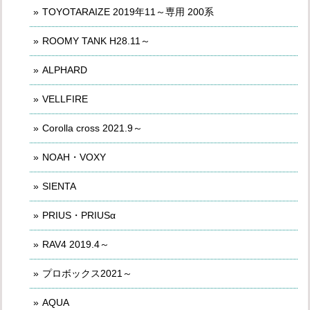
TOYOTARAIZE 2019年11～専用 200系
ROOMY TANK H28.11～
ALPHARD
VELLFIRE
Corolla cross 2021.9～
NOAH・VOXY
SIENTA
PRIUS・PRIUSα
RAV4 2019.4～
プロボックス2021～
AQUA