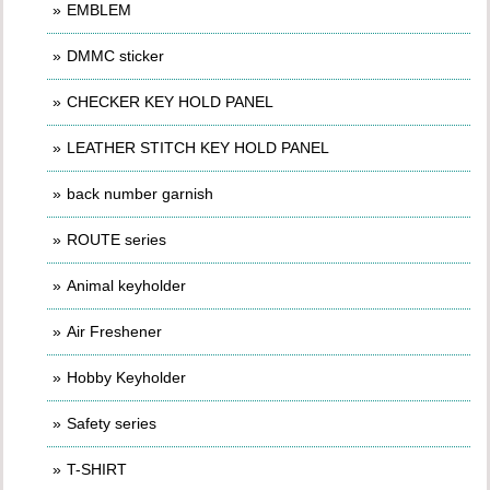
EMBLEM
DMMC sticker
CHECKER KEY HOLD PANEL
LEATHER STITCH KEY HOLD PANEL
back number garnish
ROUTE series
Animal keyholder
Air Freshener
Hobby Keyholder
Safety series
T-SHIRT