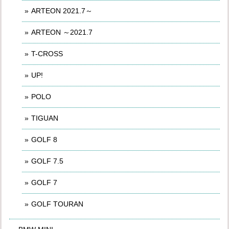
ARTEON 2021.7～
ARTEON ～2021.7
T-CROSS
UP!
POLO
TIGUAN
GOLF 8
GOLF 7.5
GOLF 7
GOLF TOURAN